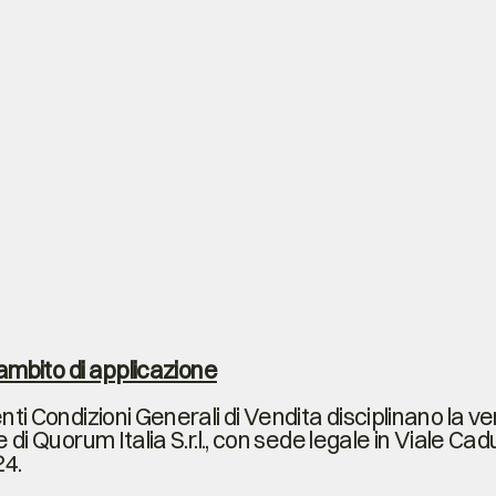
e ambito di applicazione
ti Condizioni Generali di Vendita disciplinano la vend
 di Quorum Italia S.r.l., con sede legale in Viale Cadut
4.