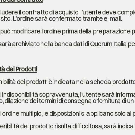
ludere il contratto di acquisto, l’utente deve comp
ul sito. L’ordine sarà confermato tramite e-mail.
 può modificare l’ordine prima della preparazione p
 sarà archiviato nella banca dati di Quorum Italia p
tà dei Prodotti
nibilità dei prodotti è indicata nella scheda prod
di indisponibilità sopravvenuta, l’utente sarà inform
o, dilazione dei termini di consegna o fornitura di un
i ordine multiplo, le disposizioni si applicano solo ai p
eribilità del prodotto risulta difficoltosa, sarà indi