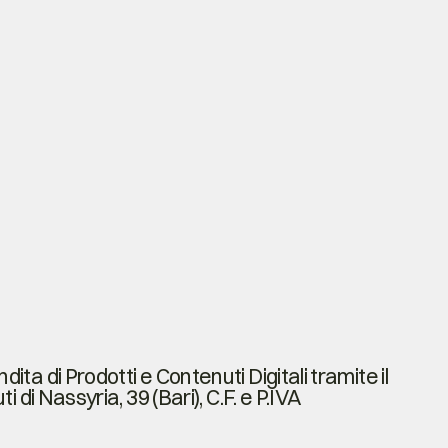
ita di Prodotti e Contenuti Digitali tramite il
i di Nassyria, 39 (Bari), C.F. e P.IVA