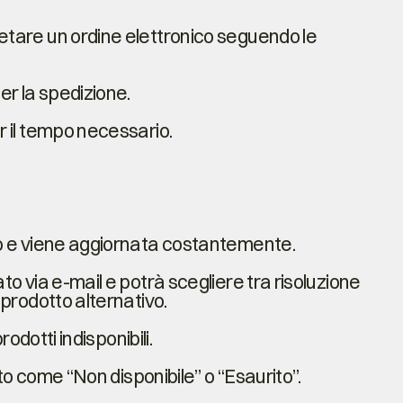
letare un ordine elettronico seguendo le
er la spedizione.
er il tempo necessario.
otto e viene aggiornata costantemente.
ato via e-mail e potrà scegliere tra risoluzione
 prodotto alternativo.
rodotti indisponibili.
cato come “Non disponibile” o “Esaurito”.