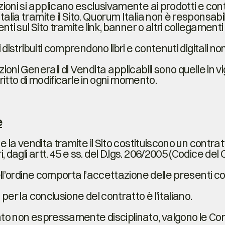
zioni si applicano esclusivamente ai prodotti e con
alia tramite il Sito. Quorum Italia non è responsabile
enti sul Sito tramite link, banner o altri collegamenti
i distribuiti comprendono libri e contenuti digitali n
ioni Generali di Vendita applicabili sono quelle in vi
 diritto di modificarle in ogni momento.
e
 e la vendita tramite il Sito costituiscono un contrat
 dagli artt. 45 e ss. del D.lgs. 206/2005 (Codice de
dell’ordine comporta l’accettazione delle presenti co
 per la conclusione del contratto è l’italiano.
to non espressamente disciplinato, valgono le Condi