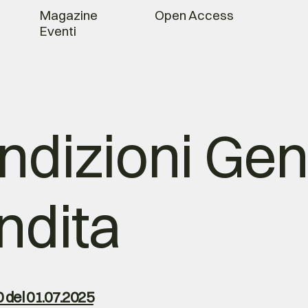
Magazine
Open Access
Eventi
dizioni Gene
ndita
0 del 01.07.2025