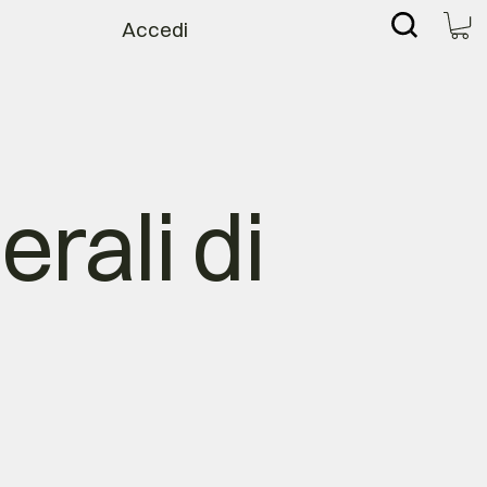
Accedi
rali di