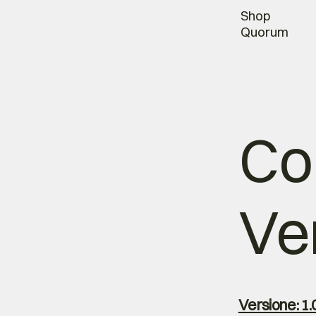
Shop
Quorum
Con
Ve
Versione: 1.