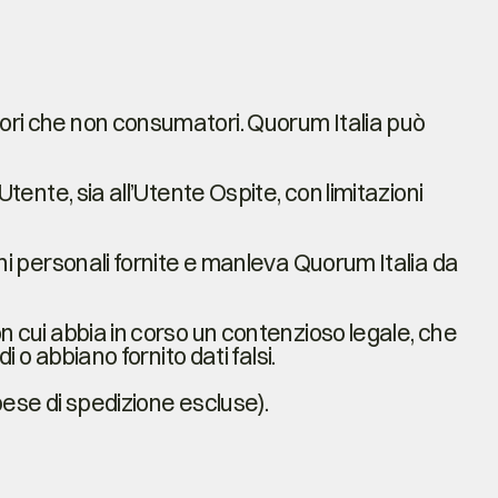
tori che non consumatori. Quorum Italia può
Utente, sia all’Utente Ospite, con limitazioni
oni personali fornite e manleva Quorum Italia da
on cui abbia in corso un contenzioso legale, che
i o abbiano fornito dati falsi.
spese di spedizione escluse).