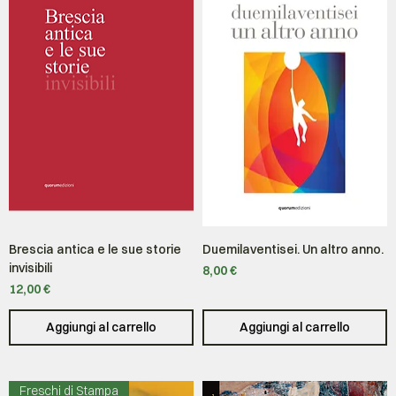
Brescia antica e le sue storie
Duemilaventisei. Un altro anno.
invisibili
Prezzo
8,00 €
Prezzo
12,00 €
Aggiungi al carrello
Aggiungi al carrello
Freschi di Stampa