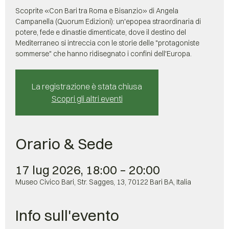
Scoprite «Con Bari tra Roma e Bisanzio» di Angela
Campanella (Quorum Edizioni): un'epopea straordinaria di
potere, fede e dinastie dimenticate, dove il destino del
Mediterraneo si intreccia con le storie delle "protagoniste
sommerse" che hanno ridisegnato i confini dell'Europa.
La registrazione è stata chiusa
Scopri gli altri eventi
Orario & Sede
17 lug 2026, 18:00 – 20:00
Museo Civico Bari, Str. Sagges, 13, 70122 Bari BA, Italia
Info sull'evento