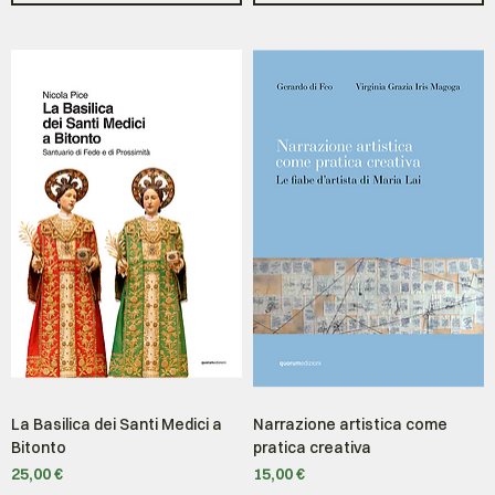
La Basilica dei Santi Medici a
Narrazione artistica come
Bitonto
pratica creativa
Prezzo
Prezzo
25,00 €
15,00 €