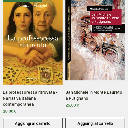
La professoressa ritrovata -
San Michele in Monte Laureto
Narrativa italiana
a Putignano
contemporanea
Prezzo
25,00 €
Prezzo
10,00 €
Aggiungi al carrello
Aggiungi al carrello