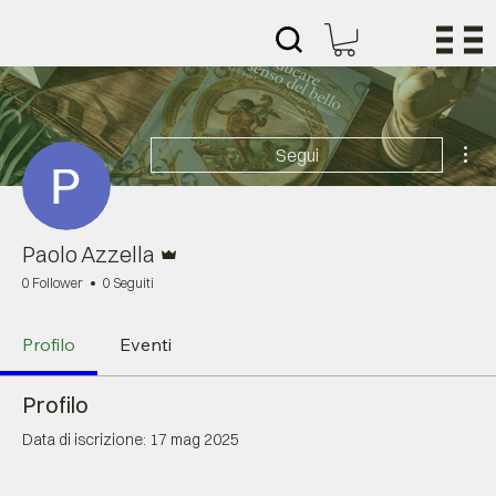
Alt
Segui
Amministratore
Paolo Azzella
0 Follower
0 Seguiti
Profilo
Eventi
Profilo
Data di iscrizione: 17 mag 2025