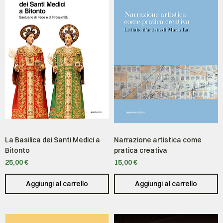
La Basilica dei Santi Medici a
Narrazione artistica come
Bitonto
pratica creativa
Prezzo
Prezzo
25,00 €
15,00 €
Aggiungi al carrello
Aggiungi al carrello