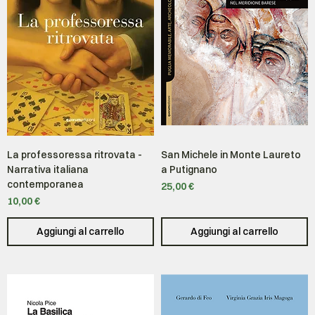
La professoressa ritrovata -
San Michele in Monte Laureto
Narrativa italiana
a Putignano
contemporanea
Prezzo
25,00 €
Prezzo
10,00 €
Aggiungi al carrello
Aggiungi al carrello