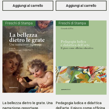
Aggiungi al carrello
Aggiungi al carrello
Freschi di Stampa
Freschi di Stampa
La bellezza dietro le grate. Una
Pedagogia ludica e didattica
narrazione-reportage.
dell’arte. Il gioco come officina