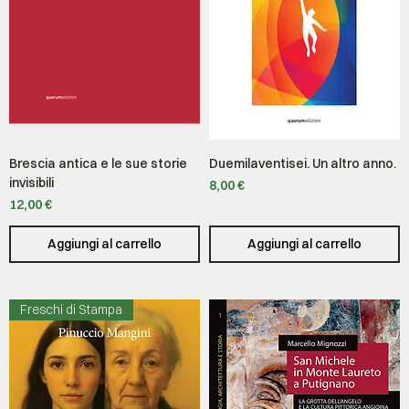
Brescia antica e le sue storie
Duemilaventisei. Un altro anno.
invisibili
Prezzo
8,00 €
Prezzo
12,00 €
Aggiungi al carrello
Aggiungi al carrello
Freschi di Stampa