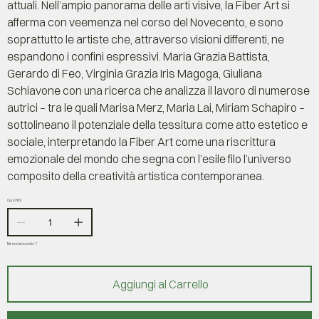
attuali. Nell’ampio panorama delle arti visive, la Fiber Art si
afferma con veemenza nel corso del Novecento, e sono
soprattutto le artiste che, attraverso visioni differenti, ne
espandono i confini espressivi. Maria Grazia Battista,
Gerardo di Feo, Virginia Grazia Iris Magoga, Giuliana
Schiavone con una ricerca che analizza il lavoro di numerose
autrici – tra le quali Marisa Merz, Maria Lai, Miriam Schapiro –
sottolineano il potenziale della tessitura come atto estetico e
sociale, interpretando la Fiber Art come una riscrittura
emozionale del mondo che segna con l’esile filo l’universo
composito della creatività artistica contemporanea.
Quantità
Ne restano solo: 7
Aggiungi al Carrello