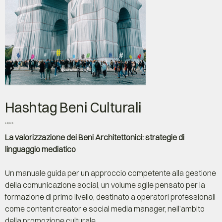
Hashtag Beni Culturali
Prezzo
12,00 €
La valorizzazione dei Beni Architettonici: strategie di
linguaggio mediatico
Un manuale guida per un approccio competente alla gestione
della comunicazione social, un volume agile pensato per la
formazione di primo livello, destinato a operatori professionali
come content creator e social media manager, nell’ambito
della promozione culturale.