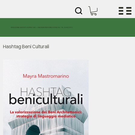
SPEDIZIONE GRATUITA SOPRA I 30€ — CHIUSURA PER FERIE ESTIVE DAL 7 AL 23 AGOSTO
Hashtag Beni Culturali