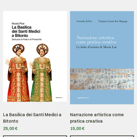
La Basilica dei Santi Medici a
Narrazione artistica come
Bitonto
pratica creativa
Prezzo
Prezzo
25,00 €
15,00 €