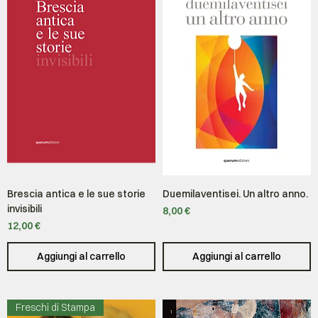
Brescia antica e le sue storie
Duemilaventisei. Un altro anno.
invisibili
Prezzo
8,00 €
Prezzo
12,00 €
Aggiungi al carrello
Aggiungi al carrello
Freschi di Stampa