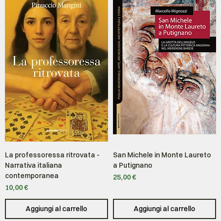
La professoressa ritrovata -
San Michele in Monte Laureto
Narrativa italiana
a Putignano
contemporanea
Prezzo
25,00 €
Prezzo
10,00 €
Aggiungi al carrello
Aggiungi al carrello