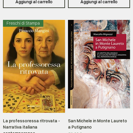
Aggiungi al carrello
Aggiungi al carrello
Freschi di Stampa
La professoressa ritrovata -
San Michele in Monte Laureto
Narrativa italiana
a Putignano