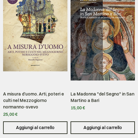
A misura d’uomo. Arti, poteri e
La Madonna "del Segno" in San
culti nel Mezzogiorno
Martino a Bari
normanno-svevo
Prezzo
15,00 €
Prezzo
25,00 €
Aggiungi al carrello
Aggiungi al carrello