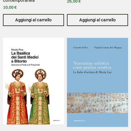
contemporanea
Prezzo
25,00 €
Prezzo
10,00 €
Aggiungi al carrello
Aggiungi al carrello