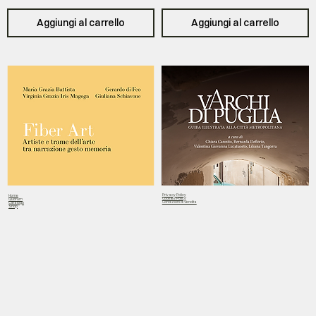
Aggiungi al carrello
Aggiungi al carrello
Privacy Policy
Home
Cookies Policy
Quorum
Condizioni di Vendita
Catalogo
Shop
Fiber Art. Artiste e trame
Varchi di Puglia - Paesaggio e