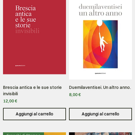
Brescia antica e le sue storie
Duemilaventisei. Un altro anno.
invisibili
Prezzo
8,00 €
Prezzo
12,00 €
Aggiungi al carrello
Aggiungi al carrello