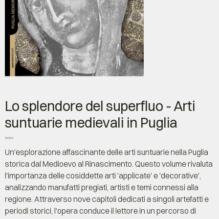
Lo splendore del superfluo - Arti
suntuarie medievali in Puglia
Prezzo
25,00 €
Un'esplorazione affascinante delle arti suntuarie nella Puglia
storica dal Medioevo al Rinascimento. Questo volume rivaluta
l'importanza delle cosiddette arti 'applicate' e 'decorative',
analizzando manufatti pregiati, artisti e temi connessi alla
regione. Attraverso nove capitoli dedicati a singoli artefatti e
periodi storici, l'opera conduce il lettore in un percorso di