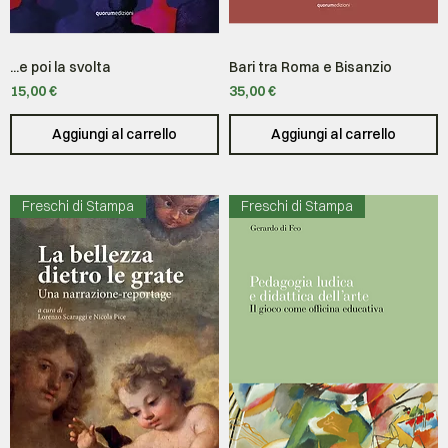
...e poi la svolta
Bari tra Roma e Bisanzio
Prezzo
Prezzo
15,00 €
35,00 €
Aggiungi al carrello
Aggiungi al carrello
Freschi di Stampa
Freschi di Stampa