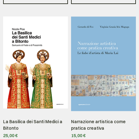
La Basilica dei Santi Medici a
Narrazione artistica come
Bitonto
pratica creativa
Prezzo
Prezzo
25,00 €
15,00 €