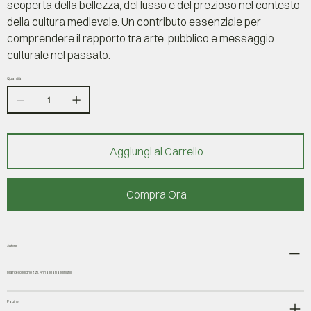
scoperta della bellezza, del lusso e del prezioso nel contesto
della cultura medievale. Un contributo essenziale per
comprendere il rapporto tra arte, pubblico e messaggio
culturale nel passato.
Quantità
Aggiungi al Carrello
Compra Ora
Autore
Marcello Mignozzi, Anna Maria Minutilli
Pagine