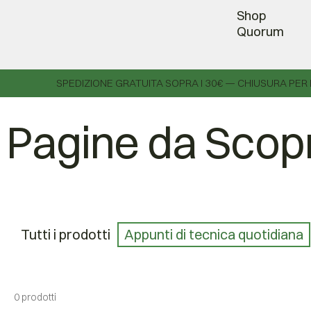
Shop
Quorum
SPEDIZIONE GRATUITA SOPRA I 30€ — CHIUSURA PER 
Pagine da Scopr
Tutti i prodotti
Appunti di tecnica quotidiana
0 prodotti