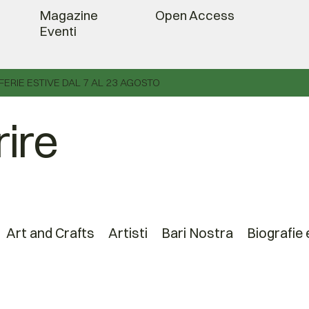
Magazine
Open Access
Eventi
FERIE ESTIVE DAL 7 AL 23 AGOSTO
ire
Art and Crafts
Artisti
Bari Nostra
Biografie 