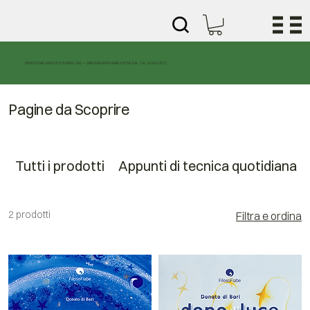
SPEDIZIONE GRATUITA SOPRA I 30€ — CHIUSURA PER FERIE ESTIVE DAL 7 AL 23 AGOSTO
Pagine da Scoprire
Tutti i prodotti
Appunti di tecnica quotidiana
2 prodotti
Filtra e ordina