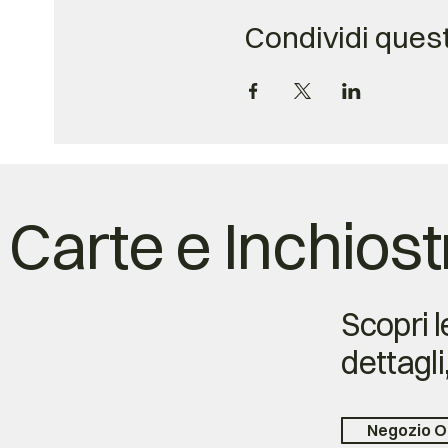
Condividi ques
Carte e Inchiost
Scopri l
dettagli
Negozio O