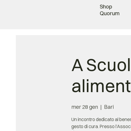
Shop
Quorum
A Scuol
aliment
mer 28 gen
  |  
Bari
Un incontro dedicato al benes
gesto di cura. Presso l’Associ