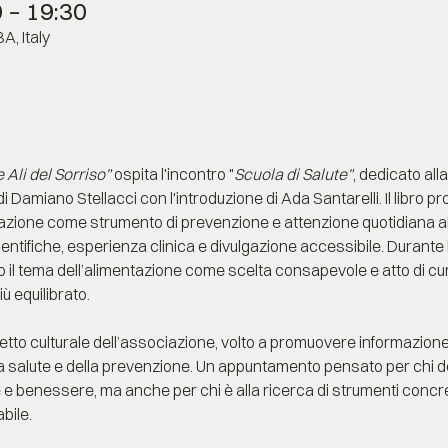
 – 19:30
A, Italy
 Ali del Sorriso"
 ospita l'incontro "
Scuola di Salute"
, dedicato al
di Damiano Stellacci con l'introduzione di Ada Santarelli. Il libro 
tazione come strumento di prevenzione e attenzione quotidiana a
tifiche, esperienza clinica e divulgazione accessibile. Durante l’
 il tema dell’alimentazione come scelta consapevole e atto di cura
ù equilibrato. 
etto culturale dell’associazione, volto a promuovere informazione
a salute e della prevenzione. Un appuntamento pensato per chi
e e benessere, ma anche per chi è alla ricerca di strumenti concre
bile.