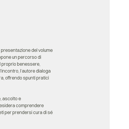
la presentazione del volume 
propone un percorso di 
l proprio benessere, 
incontro, l’autore dialoga 
, offrendo spunti pratici 
, ascolto e 
 desidera comprendere 
ti per prendersi cura di sé 