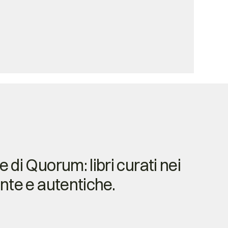
e di Quorum: libri curati nei
ente e autentiche.