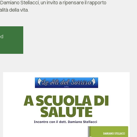
Damiano Stellacci, un invito a ripensare il rapporto
ità della vita.
ed