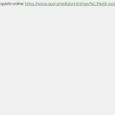
acquisto online: 
https://www.quorumedizioni.it/shop/%C3%A8-pos