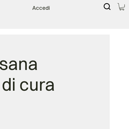
Accedi
 sana
 di cura