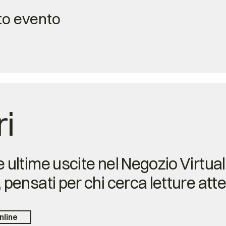
to evento
ri
e ultime uscite nel Negozio Virtual
, pensati per chi cerca letture att
nline