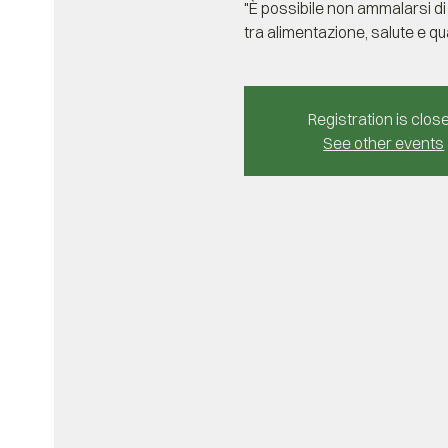
"È possibile non ammalarsi di 
tra alimentazione, salute e qual
Registration is clos
See other events