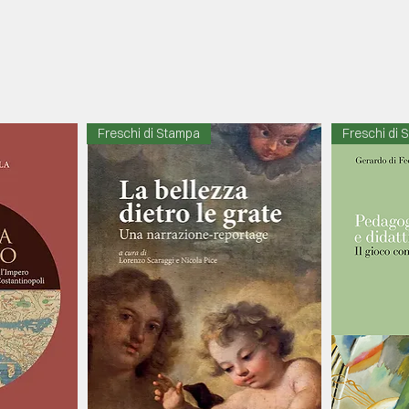
Freschi di Stampa
Freschi di 